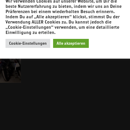
Wir verwenden Cookies auf unserer Website, um Dir die
beste Nutzererfahrung zu bieten, indem wir uns an Deine
Präferenzen bei einem wiederholten Besuch erinnern.
Indem Du auf „Alle akzeptieren“ klickst, stimmst Du der
Verwendung ALLER Cookies zu. Du kannst jedoch die
„Cookie-Einstellungen“ verwenden, um eine detaillierte
Einwilligung zu erteilen.
Cookie-Einstellungen
Alle akzeptieren
n