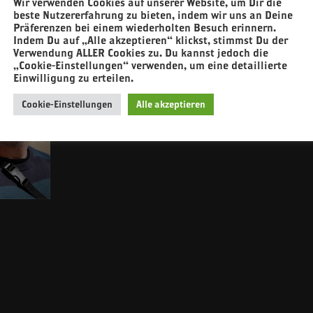
Wir verwenden Cookies auf unserer Website, um Dir die
beste Nutzererfahrung zu bieten, indem wir uns an Deine
Präferenzen bei einem wiederholten Besuch erinnern.
Indem Du auf „Alle akzeptieren“ klickst, stimmst Du der
Verwendung ALLER Cookies zu. Du kannst jedoch die
„Cookie-Einstellungen“ verwenden, um eine detaillierte
Einwilligung zu erteilen.
Cookie-Einstellungen
Alle akzeptieren
n