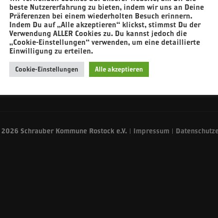
beste Nutzererfahrung zu bieten, indem wir uns an Deine
Präferenzen bei einem wiederholten Besuch erinnern.
Indem Du auf „Alle akzeptieren“ klickst, stimmst Du der
Verwendung ALLER Cookies zu. Du kannst jedoch die
„Cookie-Einstellungen“ verwenden, um eine detaillierte
Einwilligung zu erteilen.
Cookie-Einstellungen
Alle akzeptieren
 2026 Schrauber Kommune Rostock e.V. |
Impressum
|
Datenschutz