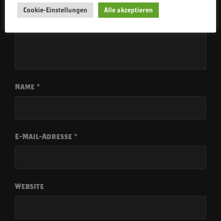
Cookie-Einstellungen
Alle akzeptieren
Name
*
E-Mail-Adresse
*
Website