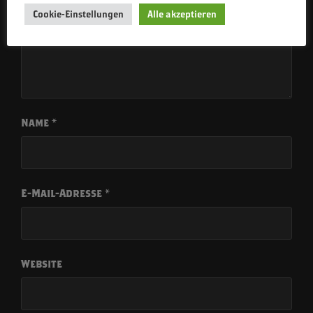
Cookie-Einstellungen
Alle akzeptieren
Name
*
E-Mail-Adresse
*
Website