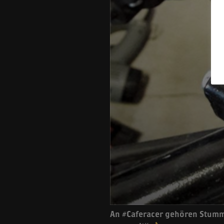
An #Caferacer gehören Stumme