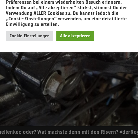
Präferenzen bei einem wiederholten Besuch erinnern.
Indem Du auf „Alle akzeptieren“ klickst, stimmst Du der
Verwendung ALLER Cookies zu. Du kannst jedoch die
„Cookie-Einstellungen“ verwenden, um eine detaillierte
Einwilligung zu erteilen.
Cookie-Einstellungen
Alle akzeptieren
llenker, oder? Wat machste denn mit den Risern? #derRoy