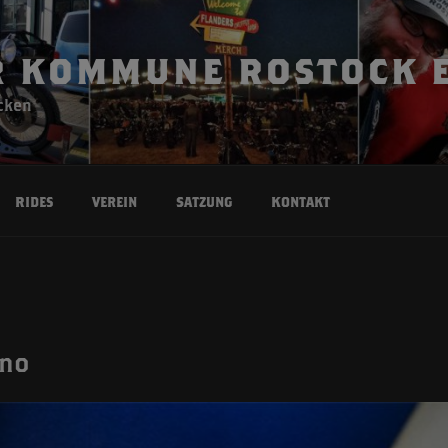
 KOMMUNE ROSTOCK E
cken
Rides
Verein
Satzung
Kontakt
ino