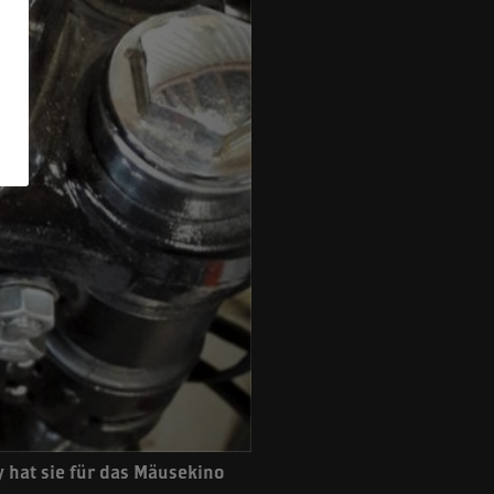
 hat sie für das Mäusekino