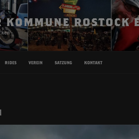
 KOMMUNE ROSTOCK E
cken
Rides
Verein
Satzung
Kontakt
l