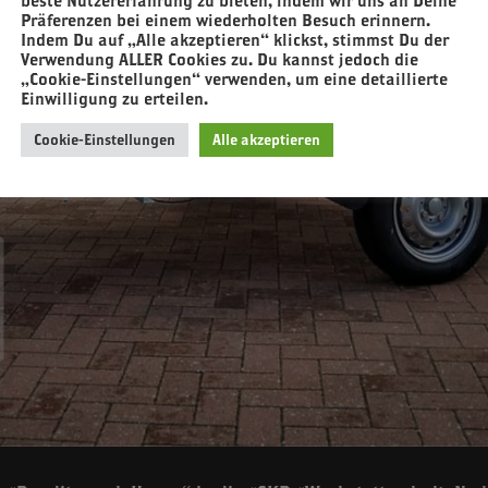
beste Nutzererfahrung zu bieten, indem wir uns an Deine
Präferenzen bei einem wiederholten Besuch erinnern.
Indem Du auf „Alle akzeptieren“ klickst, stimmst Du der
Verwendung ALLER Cookies zu. Du kannst jedoch die
„Cookie-Einstellungen“ verwenden, um eine detaillierte
Einwilligung zu erteilen.
Cookie-Einstellungen
Alle akzeptieren