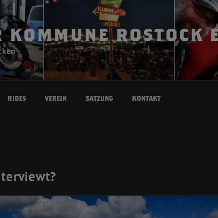
 KOMMUNE ROSTOCK E
cken
Rides
Verein
Satzung
Kontakt
terviewt?