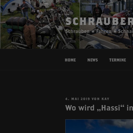
Zum
Inhalt
springen
SCHRAUBER
Schrauben ★ Fahren ★ Schna
Home
News
Termine
VERÖFFENTLICHT
4. MAI 2019
VON
KAY
AM
Wo wird „Hassi“ in