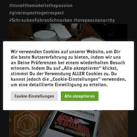
#itsnotthemakeitsthepassion
#giverespecttogetrespect
#SchraubenFahrenSchnacken #lovepeaceanarchy
Wir verwenden Cookies auf unserer Website, um Dir
die beste Nutzererfahrung zu bieten, indem wir uns
an Deine Präferenzen bei einem wiederholten Besuch
erinnern. Indem Du auf „Alle akzeptieren“ klickst,
stimmst Du der Verwendung ALLER Cookies zu. Du
kannst jedoch die „Cookie-Einstellungen“ verwenden,
um eine detaillierte Einwilligung zu erteilen.
Cookie-Einstellungen
Alle akzeptieren